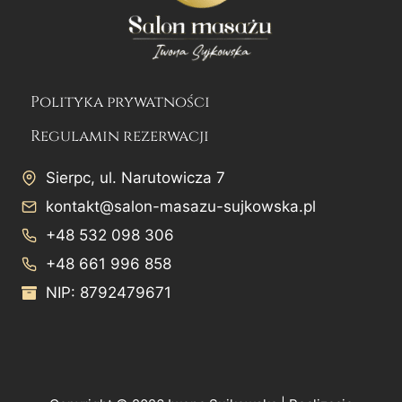
Polityka prywatności
Regulamin rezerwacji
Sierpc, ul. Narutowicza 7
kontakt@salon-masazu-sujkowska.pl
+48 532 098 306
+48 661 996 858
NIP: 8792479671