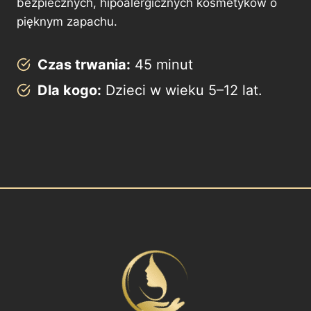
bezpiecznych, hipoalergicznych kosmetyków o
pięknym zapachu.
Czas trwania:
45 minut
Dla kogo:
Dzieci w wieku 5–12 lat.