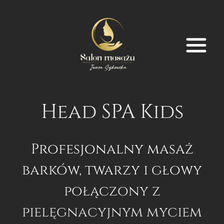
Przejdź
do
treści
Head SPA Kids
Profesjonalny masaż
barków, twarzy i głowy
połączony z
pielęgnacyjnym myciem