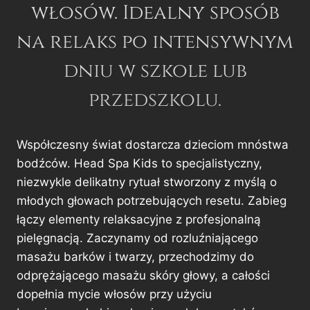
włosów. Idealny sposób
na relaks po intensywnym
dniu w szkole lub
przedszkolu.
Współczesny świat dostarcza dzieciom mnóstwa
bodźców. Head Spa Kids to specjalistyczny,
niezwykle delikatny rytuał stworzony z myślą o
młodych głowach potrzebujących resetu. Zabieg
łączy elementy relaksacyjne z profesjonalną
pielęgnacją. Zaczynamy od rozluźniającego
masażu barków i twarzy, przechodzimy do
odprężającego masażu skóry głowy, a całości
dopełnia mycie włosów przy użyciu